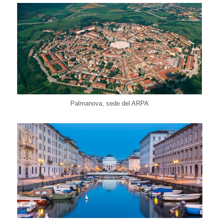
Palmanova, sede del ARPA