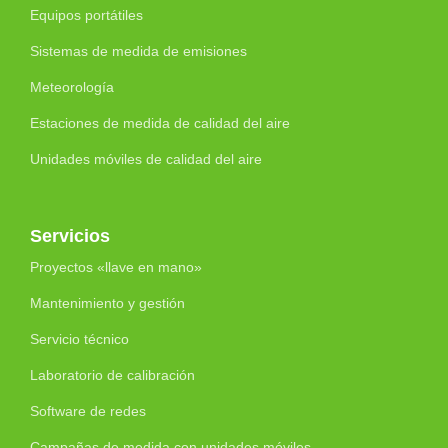
Equipos portátiles
Sistemas de medida de emisiones
Meteorología
Estaciones de medida de calidad del aire
Unidades móviles de calidad del aire
Servicios
Proyectos «llave en mano»
Mantenimiento y gestión
Servicio técnico
Laboratorio de calibración
Software de redes
Campañas de medida con unidades móviles