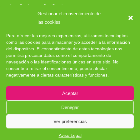
Acreditaciones y Certificaciones
Gestionar el consentimiento de
Trabaja con nosotros
las cookies
Contacto
Para ofrecer las mejores experiencias, utilizamos tecnologías
como las cookies para almacenar y/o acceder a la información
del dispositivo. El consentimiento de estas tecnologías nos
permitirá procesar datos como el comportamiento de
navegación o las identificaciones únicas en este sitio. No
consentir o retirar el consentimiento, puede afectar
negativamente a ciertas características y funciones.
Aceptar
Denegar
Copyright © 2023 dnota. Todos los derechos reservados. |
Aviso
Legal
Ver preferencias
This site is registered on
wpml.org
as a development site.
Aviso Legal